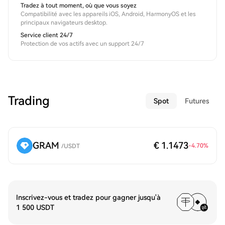
Tradez à tout moment, où que vous soyez
Compatibilité avec les appareils iOS, Android, HarmonyOS et les
principaux navigateurs desktop.
Service client 24/7
Protection de vos actifs avec un support 24/7
Trading
Spot
Futures
GRAM
€ 1.1473
-4.70
%
/
USDT
Inscrivez-vous et tradez pour gagner jusqu'à
1 500 USDT