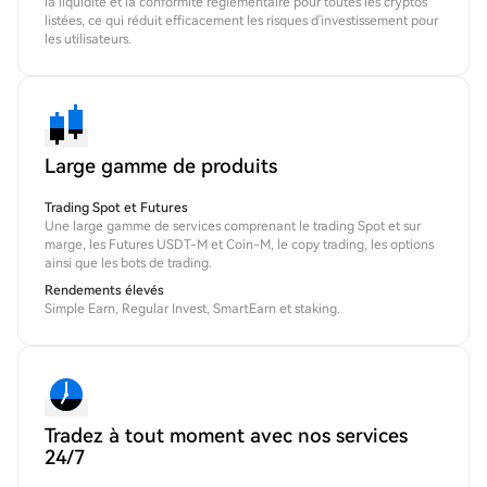
la liquidité et la conformité réglementaire pour toutes les cryptos
listées, ce qui réduit efficacement les risques d'investissement pour
les utilisateurs.
Large gamme de produits
Trading Spot et Futures
Une large gamme de services comprenant le trading Spot et sur
marge, les Futures USDT-M et Coin-M, le copy trading, les options
ainsi que les bots de trading.
Rendements élevés
Simple Earn, Regular Invest, SmartEarn et staking.
Tradez à tout moment avec nos services
24/7