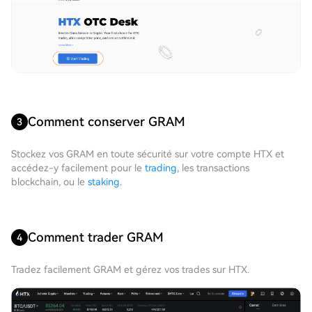
Comment conserver GRAM
3
Stockez vos GRAM en toute sécurité sur votre compte HTX et
accédez-y facilement pour le
trading
, les transactions
blockchain, ou le
staking
.
Comment trader GRAM
4
Tradez facilement GRAM et gérez vos trades sur HTX.