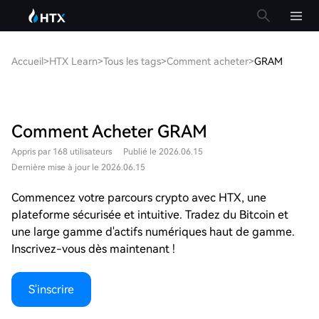
Accueil
>
HTX Learn
>
Tous les tags
>
Comment acheter
>
GRAM
Comment Acheter GRAM
Appris par 168 utilisateurs
Publié le 2026.06.15
Dernière mise à jour le 2026.06.15
Commencez votre parcours crypto avec HTX, une
plateforme sécurisée et intuitive. Tradez du Bitcoin et
une large gamme d'actifs numériques haut de gamme.
Inscrivez-vous dès maintenant !
S'inscrire