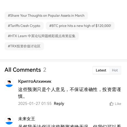
#
Share Your Thoughts on Popular Assets in March
#
Tariffs Crash Crypto
#
BTC price hits a new high of $120,000!
#
HTX Learn 中英论坛辩题精彩观点有奖征集
#
TRX投资价值讨论区
All Comments
2
Latest
Hot
КриптоАлхимик
这些预测只是个人意见，不保证准确性，投资需谨
慎。
2025-01-27 01:55
Reply
Like
未来女王
虽然我无法保证这些预测准确无误，但我们可以看