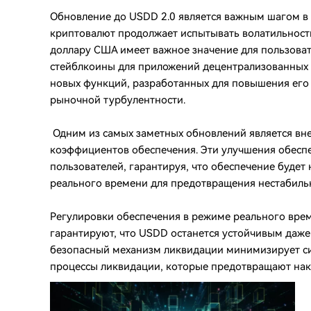
Обновление до USDD 2.0 является важным шагом в
криптовалют продолжает испытывать волатильность
доллару США имеет важное значение для пользоват
стейблкоины для приложений децентрализованных ф
новых функций, разработанных для повышения его 
рыночной турбулентности.
Одним из самых заметных обновлений является вн
коэффициентов обеспечения. Эти улучшения обесп
пользователей, гарантируя, что обеспечение буде
реального времени для предотвращения нестабиль
Регулировки обеспечения в режиме реального врем
гарантируют, что USDD останется устойчивым даже
безопасный механизм ликвидации минимизирует си
процессы ликвидации, которые предотвращают нак