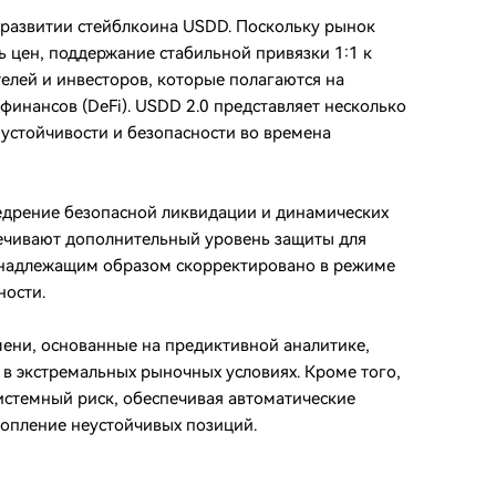
 развитии стейблкоина USDD. Поскольку рынок
 цен, поддержание стабильной привязки 1:1 к
елей и инвесторов, которые полагаются на
инансов (DeFi). USDD 2.0 представляет несколько
устойчивости и безопасности во времена
едрение безопасной ликвидации и динамических
ечивают дополнительный уровень защиты для
т надлежащим образом скорректировано в режиме
ности.
ени, основанные на предиктивной аналитике,
 в экстремальных рыночных условиях. Кроме того,
стемный риск, обеспечивая автоматические
опление неустойчивых позиций.