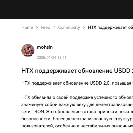
Home
Feed
Community
HTX поддерживает об
mohsin
2025/01/26 13:41
HTX поддерживает обновление USDD 2
HTX поддерживает обновление USDD 2.0, повышая 
HTX объявила о своей поддержке успешного обновл
знаменует собой важную веху для децентрализован
сети TRON. Это обновление готово принести неск
безопасности, более децентрализованную структур
пользователей, особенно в нестабильных рыночных