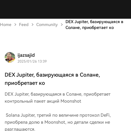
DEX Jupiter, базирующаяся в
Home
Feed
Community
Солане, приобретает ко
ijazsajid
2025/01/26 13:39
DEX Jupiter, базирующаяся в Солане,
приобретает ко
DEX Jupiter, базирующаяся в Солане, приобретает
контрольный пакет акций Moonshot
Solana Jupiter, третий по величине протокол DeFi,
приобрела долю в Moonshot, но детали сделки не
разглашаются.