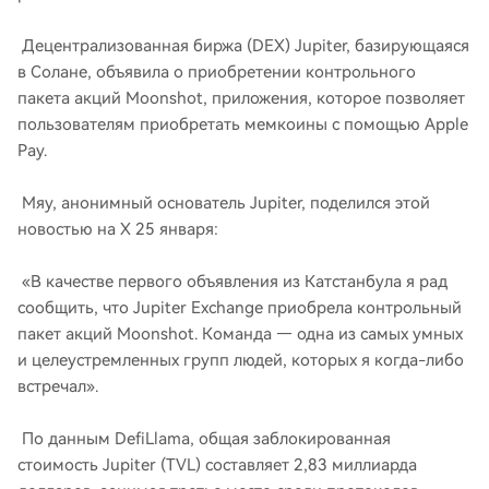
Децентрализованная биржа (DEX) Jupiter, базирующаяся
в Солане, объявила о приобретении контрольного
пакета акций Moonshot, приложения, которое позволяет
пользователям приобретать мемкоины с помощью Apple
Pay.
Мяу, анонимный основатель Jupiter, поделился этой
новостью на X 25 января:
«В качестве первого объявления из Катстанбула я рад
сообщить, что Jupiter Exchange приобрела контрольный
пакет акций Moonshot. Команда — одна из самых умных
и целеустремленных групп людей, которых я когда-либо
встречал».
По данным DefiLlama, общая заблокированная
стоимость Jupiter (TVL) составляет 2,83 миллиарда