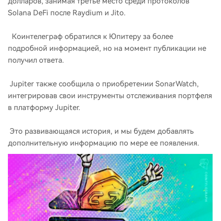
долларов, занимая третье место среди протоколов
Solana DeFi после Raydium и Jito.
Коинтелеграф обратился к Юпитеру за более
подробной информацией, но на момент публикации не
получил ответа.
Jupiter также сообщила о приобретении SonarWatch,
интегрировав свои инструменты отслеживания портфеля
в платформу Jupiter.
Это развивающаяся история, и мы будем добавлять
дополнительную информацию по мере ее появления.