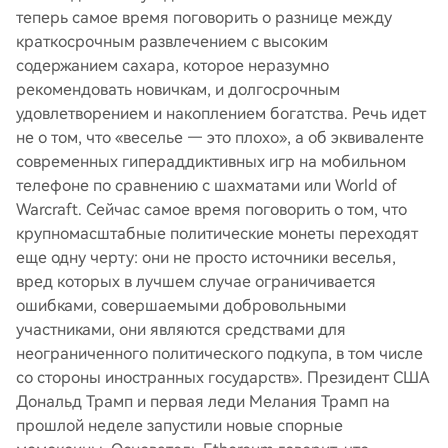
теперь самое время поговорить о разнице между
краткосрочным развлечением с высоким
содержанием сахара, которое неразумно
рекомендовать новичкам, и долгосрочным
удовлетворением и накоплением богатства. Речь идет
не о том, что «веселье — это плохо», а об эквиваленте
современных гипераддиктивных игр на мобильном
телефоне по сравнению с шахматами или World of
Warcraft. Сейчас самое время поговорить о том, что
крупномасштабные политические монеты переходят
еще одну черту: они не просто источники веселья,
вред которых в лучшем случае ограничивается
ошибками, совершаемыми добровольными
участниками, они являются средствами для
неограниченного политического подкупа, в том числе
со стороны иностранных государств». Президент США
Дональд Трамп и первая леди Мелания Трамп на
прошлой неделе запустили новые спорные