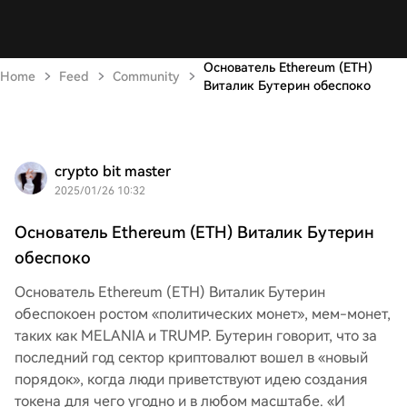
Основатель Ethereum (ETH)
Home
Feed
Community
Виталик Бутерин обеспоко
crypto bit master
2025/01/26 10:32
Основатель Ethereum (ETH) Виталик Бутерин
обеспоко
Основатель Ethereum (ETH) Виталик Бутерин
обеспокоен ростом «политических монет», мем-монет,
таких как MELANIA и TRUMP. Бутерин говорит, что за
последний год сектор криптовалют вошел в «новый
порядок», когда люди приветствуют идею создания
токена для чего угодно и в любом масштабе. «И