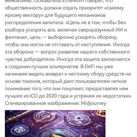
мемокоины. Основатель Ethereum говорит, что
общественность должна отдать приоритет «самому
яркому вектору» для будущего механизмов
распределения капитала. «Цель не в том, чтобы без
разбора ускорять все, включая сверхразумный ИИ и
фентанил, цель — выборочно ускорять оборону,
чтобы она могла не отставать от наступления. Иногда
эта оборона — вопрос развития нашего собственного
чувства добродетели. Иногда эта защита заключается
в создании лучших альтернатив. В DeFi мы уже
начинаем видеть возврат к честному сбору средств на
основе токенов, который дает пользователям четкое
понимание того, что они покупают, предоставляя нам
лучшее из ICO до 2020 года и устраняя их недостатки».
Сгенерированное изображение: Midjourney