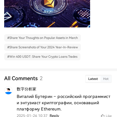
#
Share Your Thoughts on Popular Assets in March
#
Share Screenshots of Your 2024 Year-In-Review
#
Win 400 USDT: Share Your Crypto Loans Trades
All Comments
2
Latest
Hot
数字分析家
Виталий Бутерин – российский программист 
и энтузиаст криптографии, основавший 
платформу Ethereum.
2025-01-26 10:37
Reply
Like