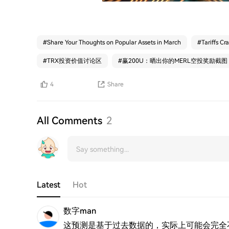
#
Share Your Thoughts on Popular Assets in March
#
Tariffs Cr
#
TRX投资价值讨论区
#
赢200U：晒出你的MERL空投奖励截图
4
Share
All Comments
2
Latest
Hot
数字man
这预测是基于过去数据的，实际上可能会完全