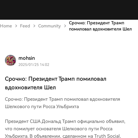
Срочно: Президент Трамп
Home
Feed
Community
помиловал вдохновителя Шел
mohsin
2025/01/25 14:02
Срочно: Президент Трамп помиловал
вдохновителя Шел
Срочно: Президент Трамп помиловал вдохновителя
Шелкового пути Росса Ульбрихта
Президент США Дональд Трамп официально объявил,
что помилует основателя Шелкового пути Росса
Ульбрихта. В объявлении, сделанном на Truth Social,