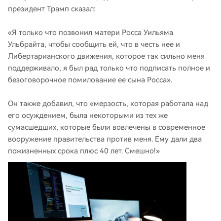
президент Трамп сказал:
«Я только что позвонил матери Росса Уильяма
Ульбрайта, чтобы сообщить ей, что в честь нее и
Либертарианского движения, которое так сильно меня
поддерживало, я был рад только что подписать полное и
безоговорочное помилование ее сына Росса».
Он также добавил, что «мерзость, которая работала над
его осуждением, была некоторыми из тех же
сумасшедших, которые были вовлечены в современное
вооружение правительства против меня. Ему дали два
пожизненных срока плюс 40 лет. Смешно!»