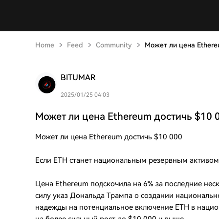
Home
Feed
Community
Может ли цена Ethere
BITUMAR
2025/01/25 04:03
Может ли цена Ethereum достичь $10 
Может ли цена Ethereum достичь $10 000
Если ETH станет национальным резервным активом
Цена Ethereum подскочила на 6% за последние неск
силу указ Дональда Трампа о создании национальн
надежды на потенциальное включение ETH в наци