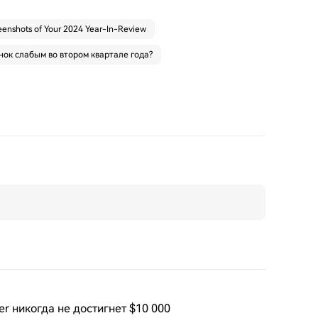
eenshots of Your 2024 Year-In-Review
нок слабым во втором квартале года?
her никогда не достигнет $10 000