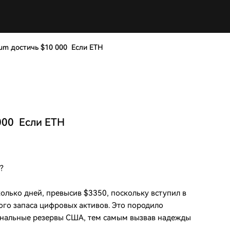
um достичь $10 000 Если ETH
000 Если ETH
?
олько дней, превысив $3350, поскольку вступил в
ого запаса цифровых активов. Это породило
ональные резервы США, тем самым вызвав надежды