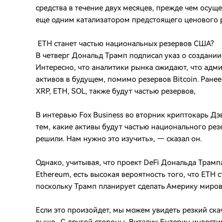
средства в течение двух месяцев, прежде чем осуще
еще одним катализатором предстоящего ценового 
ETH станет частью национальных резервов США?
В четверг Дональд Трамп подписал указ о создани
Интересно, что аналитики рынка ожидают, что ад
активов в будущем, помимо резервов Bitcoin. Ранее
XRP, ETH, SOL, также будут частью резервов,
В интервью Fox Business во вторник криптокарь Дэв
тем, какие активы будут частью национального рез
решили. Нам нужно это изучить», — сказал он.
Однако, учитывая, что проект DeFi Дональда Трамп
Ethereum, есть высокая вероятность того, что ETH
поскольку Трамп планирует сделать Америку миров
Если это произойдет, мы можем увидеть резкий ска