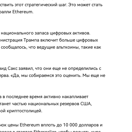
ствить этот стратегический шаг. Это может стать
ралли Ethereum.
и национального запаса цифровых активов.
министрация Трампа включит больше цифровых
 сообщалось, что ведущие альткоины, такие как
ид Сакс заявил, что они еще не определились с
ерва. «Да, мы собираемся это оценить. Мы еще не
а в последнее время активно накапливает
 станет частью национальных резервов США,
ой криптостолицей.
чок цены Ethereum вплоть до 10 000 долларов и