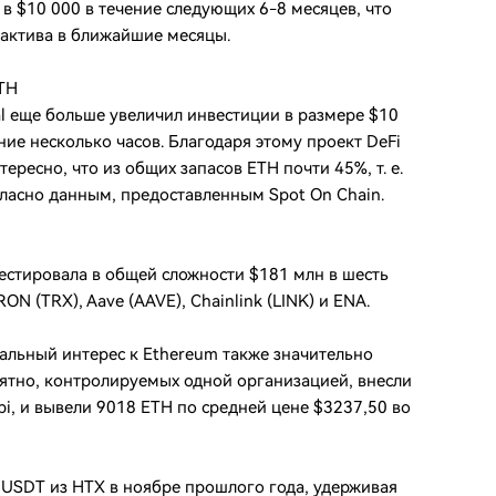
в $10 000 в течение следующих 6-8 месяцев, что
актива в ближайшие месяцы.
TH
al еще больше увеличил инвестиции в размере $10
ние несколько часов. Благодаря этому проект DeFi
ересно, что из общих запасов ETH почти 45%, т. е.
огласно данным, предоставленным Spot On Chain.
нвестировала в общей сложности $181 млн в шесть
ON (TRX), Aave (AAVE), Chainlink (LINK) и ENA.
нальный интерес к Ethereum также значительно
роятно, контролируемых одной организацией, внесли
bi, и вывели 9018 ETH по средней цене $3237,50 во
 USDT из HTX в ноябре прошлого года, удерживая