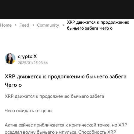
XRP движется к продолжению
Home
Feed
Community
бычьего забега Чего о
crypto.X
2025/01/25 03:44
XRP движется к продолжению бычьего забега
Чего о
XRP движется к продолжению бычьего забега
Чего ожидать от цены
Актив сейчас приближается к критической точке, но XRP
оседлал волну бычьего импульса. Способность XRP