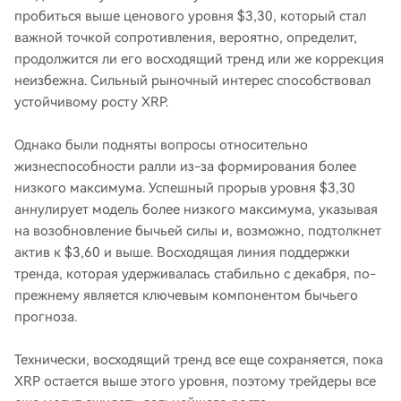
пробиться выше ценового уровня $3,30, который стал
важной точкой сопротивления, вероятно, определит,
продолжится ли его восходящий тренд или же коррекция
неизбежна. Сильный рыночный интерес способствовал
устойчивому росту XRP.
Однако были подняты вопросы относительно
жизнеспособности ралли из-за формирования более
низкого максимума. Успешный прорыв уровня $3,30
аннулирует модель более низкого максимума, указывая
на возобновление бычьей силы и, возможно, подтолкнет
актив к $3,60 и выше. Восходящая линия поддержки
тренда, которая удерживалась стабильно с декабря, по-
прежнему является ключевым компонентом бычьего
прогноза.
Технически, восходящий тренд все еще сохраняется, пока
XRP остается выше этого уровня, поэтому трейдеры все