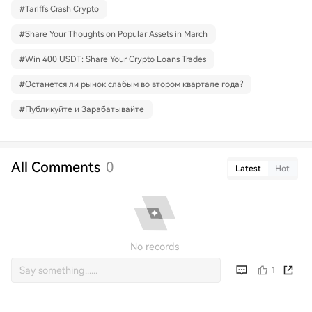
#
Tariffs Crash Crypto
#
Share Your Thoughts on Popular Assets in March
#
Win 400 USDT: Share Your Crypto Loans Trades
#
Останется ли рынок слабым во втором квартале года?
#
Публикуйте и Зарабатывайте
All Comments
0
Latest
Hot
No records
1