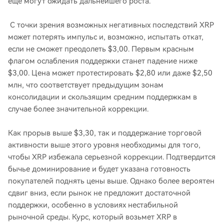
еще могут ожидать дальнейшего роста.
С точки зрения возможных негативных последствий XRP
может потерять импульс и, возможно, испытать откат,
если не сможет преодолеть $3,00. Первым красным
флагом ослабления поддержки станет падение ниже
$3,00. Цена может протестировать $2,80 или даже $2,50
млн, что соответствует предыдущим зонам
консолидации и скользящим средним поддержкам в
случае более значительной коррекции.
Как прорыв выше $3,30, так и поддержание торговой
активности выше этого уровня необходимы для того,
чтобы XRP избежала серьезной коррекции. Подтвердится
бычье доминирование и будет указана готовность
покупателей поднять цены выше. Однако более вероятен
сдвиг вниз, если рынок не предложит достаточной
поддержки, особенно в условиях нестабильной
рыночной среды. Курс, который возьмет XRP в