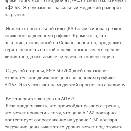
время торгуется со скидкой 61,79% от своего максимума
в $2,48. Это указывает на сильный медвежий разворот
на рынке.
Индекс относительной силы (RSI) зафиксировал резкое
снижение на дневном графике. Кроме того, этот
альткоин, основанный на Солане, вероятно, продолжит
терять ценность на этой неделе, поскольку его средняя
линия тренда испытывает медвежью конвергенцию.
С другой стороны, EMA 50/200 дней показывает
отрицательное движение цены на ценовом графике
Ai16z. Это указывает на медвежий прогноз по альткоину.
Восстановится ли цена на Ai16z?
Если предположить, что произойдет разворот тренда,
это может привести к тому, что цена AI16Z повторно
протестирует сопротивление на уровне 1,30 доллара.
Удержание цены выше этого уровня может подготовить