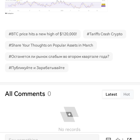
#
BTC price hits a new high of $120,000!
#
Tariffs Crash Crypto
#
Share Your Thoughts on Popular Assets in March
#
Останется ли рынок слабым во втором квартале года?
#
Публикуйте и Зарабатывайте
All Comments
0
Latest
Hot
No records