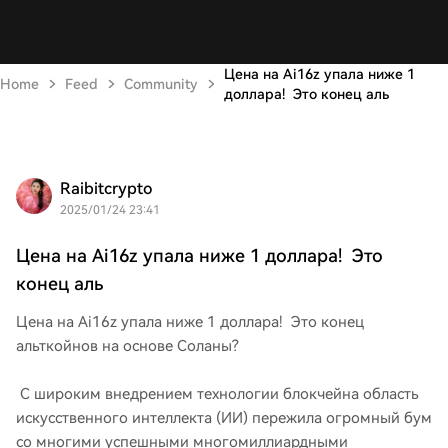
Цена на Ai16z упала ниже 1
Home
Feed
Community
доллара! Это конец аль
Raibitcrypto
2025/01/24 23:41
Цена на Ai16z упала ниже 1 доллара! Это
конец аль
Цена на Ai16z упала ниже 1 доллара! Это конец
альткойнов на основе Соланы?
С широким внедрением технологии блокчейна область
искусственного интеллекта (ИИ) пережила огромный бум
со многими успешными многомиллиардными