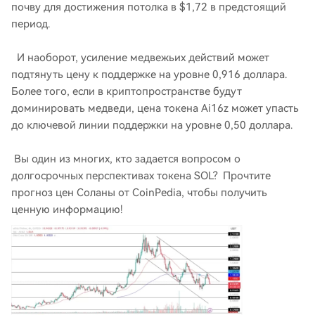
почву для достижения потолка в $1,72 в предстоящий
период.
И наоборот, усиление медвежьих действий может
подтянуть цену к поддержке на уровне 0,916 доллара.
Более того, если в криптопространстве будут
доминировать медведи, цена токена Ai16z может упасть
до ключевой линии поддержки на уровне 0,50 доллара.
Вы один из многих, кто задается вопросом о
долгосрочных перспективах токена SOL? Прочтите
прогноз цен Соланы от CoinPedia, чтобы получить
ценную информацию!