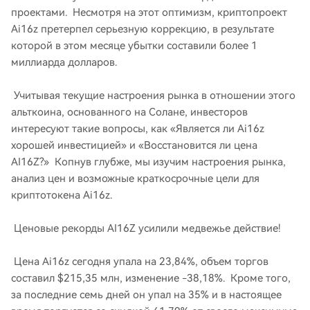
проектами. Несмотря на этот оптимизм, криптопроект
Ai16z претерпел серьезную коррекцию, в результате
которой в этом месяце убытки составили более 1
миллиарда долларов.
Учитывая текущие настроения рынка в отношении этого
альткоина, основанного на Солане, инвесторов
интересуют такие вопросы, как «Является ли Ai16z
хорошей инвестицией» и «Восстановится ли цена
AI16Z?» Копнув глубже, мы изучим настроения рынка,
анализ цен и возможные краткосрочные цели для
криптотокена Ai16z.
Ценовые рекорды AI16Z усилили медвежье действие!
Цена Ai16z сегодня упала на 23,84%, объем торгов
составил $215,35 млн, изменение -38,18%. Кроме того,
за последние семь дней он упал на 35% и в настоящее