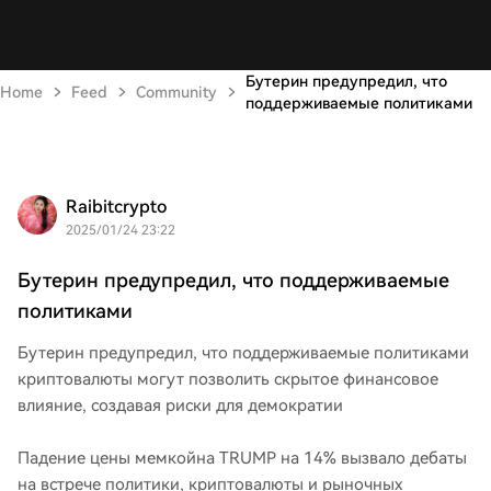
Бутерин предупредил, что
Home
Feed
Community
поддерживаемые политиками
Raibitcrypto
2025/01/24 23:22
Бутерин предупредил, что поддерживаемые
политиками
Бутерин предупредил, что поддерживаемые политиками
криптовалюты могут позволить скрытое финансовое
влияние, создавая риски для демократии
Падение цены мемкойна TRUMP на 14% вызвало дебаты
на встрече политики, криптовалюты и рыночных