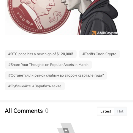
#
BTC price hits a new high of $120,000!
#
Tariffs Crash Crypto
#
Share Your Thoughts on Popular Assets in March
#
Останется ли рынок слабым во втором квартале года?
#
Публикуйте и Зарабатывайте
All Comments
0
Latest
Hot