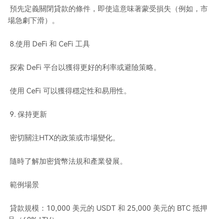
預先定義關閉貸款的條件，即使這意味著蒙受損失（例如，市
場急劇下滑）。
8.使用 DeFi 和 CeFi 工具
探索 DeFi 平台以獲得更好的利率或避險策略。
使用 CeFi 可以獲得穩定性和易用性。
9. 保持更新
密切關注HTX的政策或市場變化。
隨時了解加密貨幣法規和產業發展。
範例場景
貸款規模：10,000 美元的 USDT 和 25,000 美元的 BTC 抵押