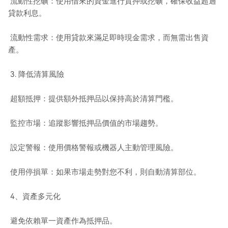
流動性挖礦：使用借來的資金進行質押或挖礦，確保收益超過
貸款利息。
流動性需求：使用貸款來滿足即時現金需求，而無需出售資
產。
3. 降低清算風險
超額抵押：提供額外抵押品以保持高於清算門檻。
監控市場：追蹤影響抵押品價值的市場趨勢。
設定警報：使用價格警報或機器人主動管理風險。
使用停損單：如果市場走勢對您不利，則自動清算部位。
4、資產多元化
避免依賴單一資產作為抵押品。