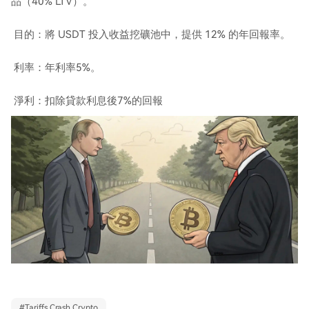
品（40% LTV）。
目的：將 USDT 投入收益挖礦池中，提供 12% 的年回報率。
利率：年利率5%。
淨利：扣除貸款利息後7%的回報
#
Tariffs Crash Crypto