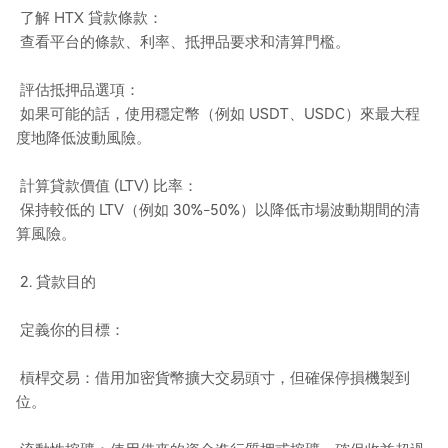
了解 HTX 貸款條款：
查看平台的條款、利率、抵押品要求和清算門檻。
評估抵押品選項：
如果可能的話，使用穩定幣（例如 USDT、USDC）來最大程
度地降低波動風險。
計算貸款價值 (LTV) 比率：
保持較低的 LTV（例如 30%-50%）以降低市場波動期間的清
算風險。
2. 貸款目的
定義你的目標：
槓桿交易：借用加密貨幣擴大交易頭寸，但確保停損機製到
位。