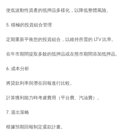
使低波動性資產的抵押品多樣化，以降低整體風險。
5. 積極的投資組合管理
定期重新平衡您的投資組合，以維持所需的 LTV 比率。
在牛市期間提取多餘的抵押品或在熊市期間添加抵押品。
6. 成本分析
將貸款利率與潛在回報進行比較。
計算獲利能力時考慮費用（平台費、汽油費）。
7. 退出策略
根據預期回報制定還款計畫。