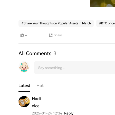
#
Share Your Thoughts on Popular Assets in March
#
BTC price
4
Share
All Comments
3
Latest
Hot
Hadi
nice
2025-01-24 12:34
Reply