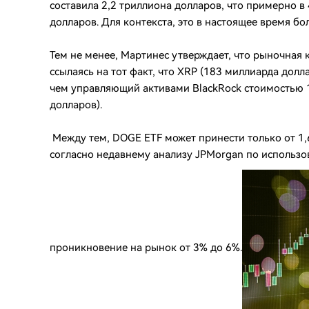
составила 2,2 триллиона долларов, что примерно в
долларов. Для контекста, это в настоящее время б
Тем не менее, Мартинес утверждает, что рыночная 
ссылаясь на тот факт, что XRP (183 миллиарда до
чем управляющий активами BlackRock стоимостью 
долларов).
Между тем, DOGE ETF может принести только от 1,6
согласно недавнему анализу JPMorgan по использо
проникновение на рынок от 3% до 6%.