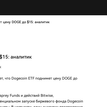
т цену DOGE до $15: аналитик
$15: аналитик
к
т, что Dogecoin ETF поднимет цену DOGE до
prey Funds и действий Bitwise,
тенциальном запуске биржевого фонда Dogecoin