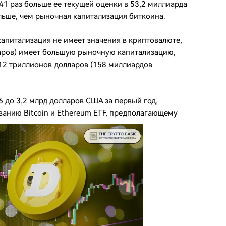
 41 раз больше ее текущей оценки в 53,2 миллиарда
ольше, чем рыночная капитализация биткоина.
капитализация не имеет значения в криптовалюте,
лларов) имеет большую рыночную капитализацию,
12 триллионов долларов (158 миллиардов
 до 3,2 млрд долларов США за первый год,
ванию Bitcoin и Ethereum ETF, предполагающему