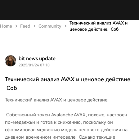
Технический анализ AVAX и
Home
Feed
Community
ценовое действие. Соб
bit news update
2025/01/24 07:10
Технический анализ AVAX и ценовое действие.
Соб
Технический анализ AVAX и ценовое действие.
Собственный токен Avalanche AVAX, похоже, настроен
по-медвежьи и готов к снижению, поскольку он
сформировал медвежью модель ценового действия на
дневном временном интервале. Однако текущие