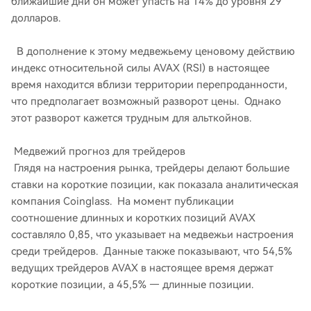
ближайшие дни он может упасть на 14% до уровня 29
долларов.
В дополнение к этому медвежьему ценовому действию
индекс относительной силы AVAX (RSI) в настоящее
время находится вблизи территории перепроданности,
что предполагает возможный разворот цены. Однако
этот разворот кажется трудным для альткойнов.
Медвежий прогноз для трейдеров
Глядя на настроения рынка, трейдеры делают большие
ставки на короткие позиции, как показала аналитическая
компания Coinglass. На момент публикации
соотношение длинных и коротких позиций AVAX
составляло 0,85, что указывает на медвежьи настроения
среди трейдеров. Данные также показывают, что 54,5%
ведущих трейдеров AVAX в настоящее время держат
короткие позиции, а 45,5% — длинные позиции.