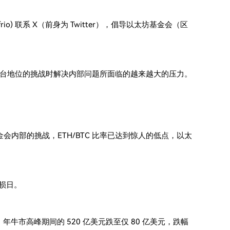
rio) 联系 X（前身为 Twitter），倡导以太坊基金会（区
平台地位的挑战时解决内部问题所面临的越来越大的压力。
内部的挑战，ETH/BTC 比率已达到惊人的低点，以太
亏损日。
年牛市高峰期间的 520 亿美元跌至仅 80 亿美元，跌幅