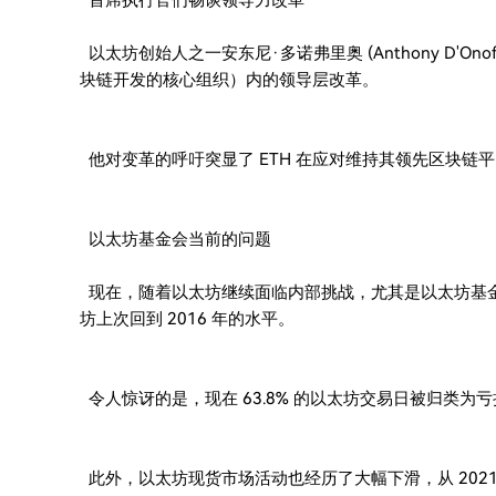
首席执行官们畅谈领导力改革
以太坊创始人之一安东尼·多诺弗里奥 (Anthony D'Onof
块链开发的核心组织）内的领导层改革。
他对变革的呼吁突显了 ETH 在应对维持其领先区块链
以太坊基金会当前的问题
现在，随着以太坊继续面临内部挑战，尤其是以太坊基金会
坊上次回到 2016 年的水平。
令人惊讶的是，现在 63.8% 的以太坊交易日被归类为
此外，以太坊现货市场活动也经历了大幅下滑，从 2021 