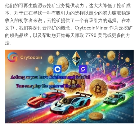
他们的可再生能源云挖矿业务提供动力，这大大降低了挖矿成
本。对于正在寻找一种有吸引力的选择以最少的努力赚取稳定
收入的初学者来说，云挖矿提供了一个有吸引力的选择。在本
文中，我们将探讨云挖矿的概念、CrytocoinMiner 作为云挖矿
的领先品牌，以及帮助您开始每天赚取 7790 美元或更多的方
法。