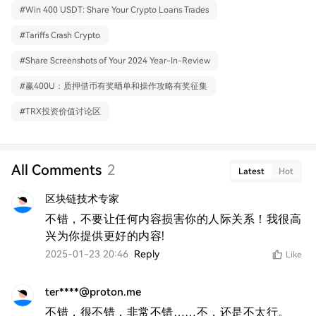
#
Win 400 USDT: Share Your Crypto Loans Trades
#
Tariffs Crash Crypto
#
Share Screenshots of Your 2024 Year-In-Review
#
赢400U：质押借币有奖晒单和操作攻略有奖征集
#
TRX投资价值讨论区
All Comments
2
Latest
Hot
区块链技术专家
不错，不要让任何内容损害你的人际关系！我很高
兴为你提供更好的内容!
2025-01-23 20:46
Reply
Like
ter****@proton.me
不错，很不错，非常不错……不，还是不太行。