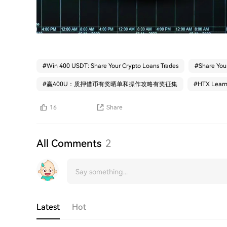
#
Win 400 USDT: Share Your Crypto Loans Trades
#
Share You
#
赢400U：质押借币有奖晒单和操作攻略有奖征集
#
HTX Le
16
Share
All Comments
2
Latest
Hot