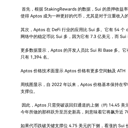
首先，根据 StakingRewards 的数据，Sui 的质押收益
使得 Aptos 成为一种更好的代币，尤其是对于注重收入
其次，Aptos 在 DeFi 行业的应用比 Sui 多。它有 54 
网络中的稳定币比 Sui 多，因为它有 7.3 亿美元，而 Sui 
更多数据显示，Aptos 的开发人员比 Sui 和 Base 多
只有 1,394 名。
Aptos 价格技术面显示 Aptos 价格有更多空间触及 ATH
周线图显示，自 2022 年以来，Aptos 价格基本保
支撑位。
因此，Aptos 只需突破该回归通道的上侧（约 14.45 美
今年所做的那样跃升至历史新高，则意味着它将飙升近 700%
如果代币跌破关键支撑位 4.75 美元的下侧，看涨的 Sui