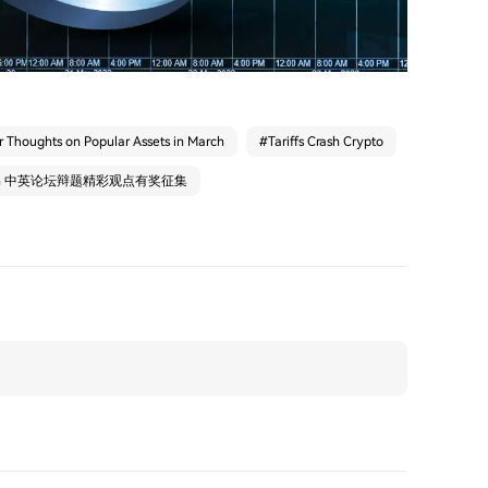
r Thoughts on Popular Assets in March
#
Tariffs Crash Crypto
arn 中英论坛辩题精彩观点有奖征集