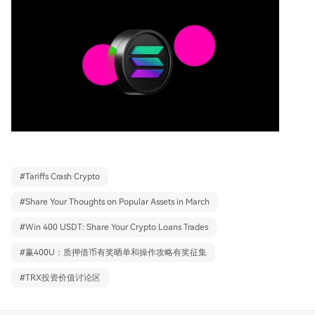
#
Tariffs Crash Crypto
#
Share Your Thoughts on Popular Assets in March
#
Win 400 USDT: Share Your Crypto Loans Trades
#
赢400U：质押借币有奖晒单和操作攻略有奖征集
#
TRX投资价值讨论区