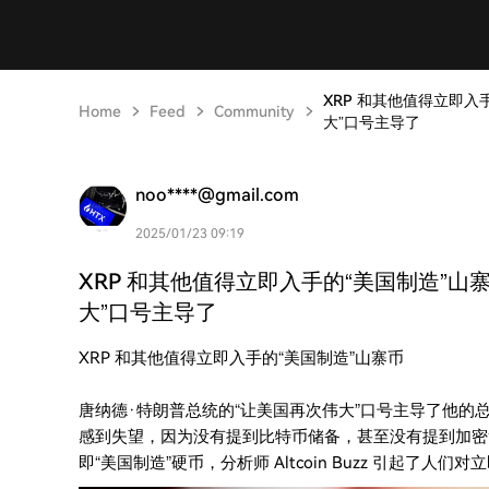
XRP 和其他值得立即入
Home
Feed
Community
大”口号主导了
noo****@gmail.com
2025/01/23 09:19
XRP 和其他值得立即入手的“美国制造”山
大”口号主导了
XRP 和其他值得立即入手的“美国制造”山寨币
唐纳德·特朗普总统的“让美国再次伟大”口号主导了他
感到失望，因为没有提到比特币储备，甚至没有提到加密
即“美国制造”硬币，分析师 Altcoin Buzz 引起了人