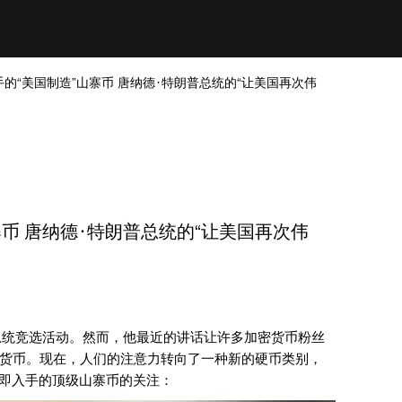
手的“美国制造”山寨币 唐纳德·特朗普总统的“让美国再次伟
寨币 唐纳德·特朗普总统的“让美国再次伟
的总统竞选活动。然而，他最近的讲话让许多加密货币粉丝
货币。现在，人们的注意力转向了一种新的硬币类别，
们对立即入手的顶级山寨币的关注：