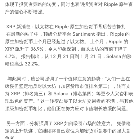
体现了投资者策略的转变，同时也表明投资者对 Ripple 原生资
产的信心不断增强。
XRP 新消息：以太坊在 Ripple 原生加密货币背后苦苦挣扎
在最新的帖子中，顶级分析平台 Santiment 指出，Ripple 的
原生加密货币上个月已经超过了以太坊。 上个月，Ripple 的
XRP 飙升了 36.9%，令人印象深刻，而以太坊的市值下降了
4.7%。 报告指出，从 12 月 21 日到 1 月 21 日，Solana 的涨
幅也高达 32.2%。
与此同时，该公司强调了一个值得注意的趋势：“人们一直在
缓慢但坚定地反对以太坊（加密货币市值排名第二），转而支
持 XRP（排名第三）和 Solana（排名第四）等更令人兴奋和表
现出色的资产。” 这一转变凸显了以太坊交易者的不满，与其他
顶级加密货币相比，他们正在努力应对市值增长放缓的问题。
另一方面，分析强调了 XRP 如何吸引市场的注意力。 凭借稳
定的上升轨迹，它继续将自己定位为加密货币竞赛中的强大竞
争者。