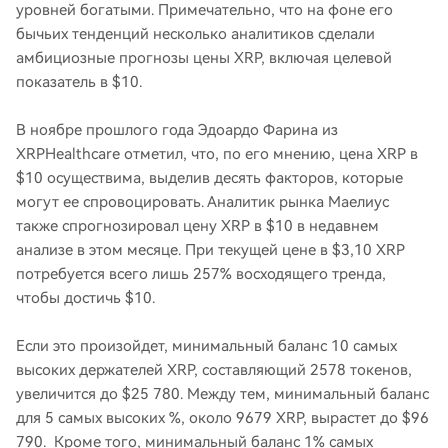
уровней богатыми. Примечательно, что на фоне его
бычьих тенденций несколько аналитиков сделали
амбициозные прогнозы цены XRP, включая целевой
показатель в $10.
В ноябре прошлого года Эдоардо Фарина из
XRPHealthcare отметил, что, по его мнению, цена XRP в
$10 осуществима, выделив десять факторов, которые
могут ее спровоцировать. Аналитик рынка Маелиус
также спрогнозировал цену XRP в $10 в недавнем
анализе в этом месяце. При текущей цене в $3,10 XRP
потребуется всего лишь 257% восходящего тренда,
чтобы достичь $10.
Если это произойдет, минимальный баланс 10 самых
высоких держателей XRP, составляющий 2578 токенов,
увеличится до $25 780. Между тем, минимальный баланс
для 5 самых высоких %, около 9679 XRP, вырастет до $96
790. Кроме того, минимальный баланс 1% самых