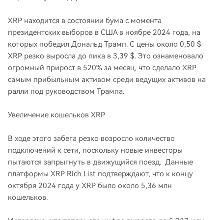
XRP находится в состоянии бума с момента
президентских выборов в США в ноябре 2024 года, на
которых победил Дональд Трамп. С цены около 0,50 $
XRP резко выросла до пика в 3,39 $. Это ознаменовало
огромный прирост в 520% ​​за месяц, что сделало XRP
самым прибыльным активом среди ведущих активов на
ралли под руководством Трампа.
Увеличение кошельков XRP
В ходе этого забега резко возросло количество
подключений к сети, поскольку новые инвесторы
пытаются запрыгнуть в движущийся поезд. Данные
платформы XRP Rich List подтверждают, что к концу
октября 2024 года у XRP было около 5,36 млн
кошельков.