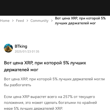
Вот цена XRP, при которой 5%
Home
Feed
Community
лучших держателей мог
BTking
2025/01/23 01:35
Вот цена XRP, при которой 5% лучших
держателей мог
Вот цена XRP, при которой 5% лучших держателей могли
бы разбогатеть
Если цена XRP вырастет всего на 257% от текущего
положения, это может сделать богатыми по крайней
мере 5% лучших держателей XRP.