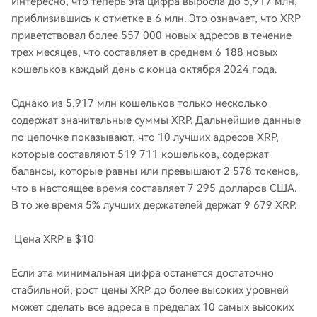
Интересно, что теперь эта цифра выросла до 5,917 млн,
приблизившись к отметке в 6 млн. Это означает, что XRP
приветствовал более 557 000 новых адресов в течение
трех месяцев, что составляет в среднем 6 188 новых
кошельков каждый день с конца октября 2024 года.
Однако из 5,917 млн ​​кошельков только несколько
содержат значительные суммы XRP. Дальнейшие данные
по цепочке показывают, что 10 лучших адресов XRP,
которые составляют 519 711 кошельков, содержат
балансы, которые равны или превышают 2 578 токенов,
что в настоящее время составляет 7 295 долларов США.
В то же время 5% лучших держателей держат 9 679 XRP.
Цена XRP в $10
Если эта минимальная цифра останется достаточно
стабильной, рост цены XRP до более высоких уровней
может сделать все адреса в пределах 10 самых высоких