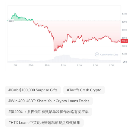
#
Grab $100,000 Surprise Gifts
#
Tariffs Crash Crypto
#
Win 400 USDT: Share Your Crypto Loans Trades
#
赢400U：质押借币有奖晒单和操作攻略有奖征集
#
HTX Learn 中英论坛辩题精彩观点有奖征集