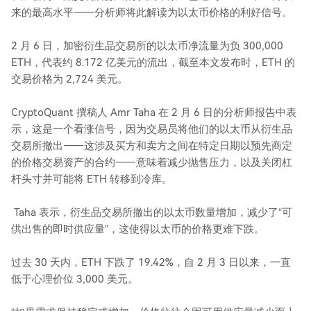
来的最高水平——分析师将此解读为以太币价格的利好信号。
2 月 6 日，加密衍生品交易所的以太币净流量为负 300,000
ETH，代表约 8.172 亿美元的流出，截至本文发布时，ETH 的
交易价格为 2,724 美元。
CryptoQuant 撰稿人 Amr Taha 在 2 月 6 日的分析师报告中表
示，这是一个看涨信号，因为交易员将他们的以太币从衍生品
交易所撤出——这涉及买方和卖方之间在特定日期以预先商定
的价格交易资产的合约——意味着减少抛售压力，以及关闭杠
杆头寸并可能将 ETH 转移到冷库。
Taha 表示，衍生品交易所撤出的以太币数量增加，减少了“可
供出售的即时供应量”，这使得以太币的价格更难下跌。
过去 30 天内，ETH 下跌了 19.42%，自 2 月 3 日以来，一直
低于心理价位 3,000 美元。