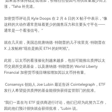
“如果需求保持稳定或增加，价格往往会因可用供应量减少而上
涨，”Taha 补充道。
加密货币评论员 Kyle Doops 在 2 月 6 日的 X 帖子中表示，“像
这样的大动作通常意味着更少的抛售压力和主要头寸平仓——
通常是一个看涨信号。”
就在几天前，美国总统唐纳德·特朗普的儿子埃里克·特朗普在
X 上发帖称“现在是购买 ETH 的好时机”。
此前，以太币的看涨催化剂越来越多，包括可能推出质押以太
币交易所交易基金，以及唐纳德·特朗普的 World Liberty
Financial 加密货币项目继续增加其以太币持有量。
Consensys 创始人 Joe Lubin 最近告诉 Cointelegraph，ETF
发行人希望提供质押的基金能很快获得监管部门的批准。
“我们一直在与 ETF 提供商进行讨论，他们已经为此努力工作，
因此他们预计很快就会获得批准，”Lubin 说。