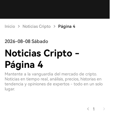
Inicio
Noticias Cripto
Página 4
2026-08-08 Sábado
Noticias Cripto -
Página 4
Mantente a la vanguardia del mercado de cripto.
Noticias en tiempo real, análisis, precios, historias en
tendencia y opiniones de expertos - todo en un solo
lugar.
1