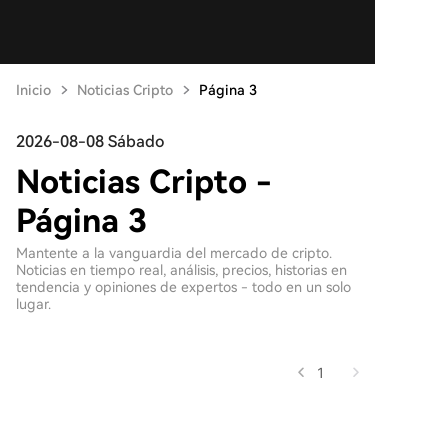
Inicio
Noticias Cripto
Página 3
2026-08-08 Sábado
Noticias Cripto -
Página 3
Mantente a la vanguardia del mercado de cripto.
Noticias en tiempo real, análisis, precios, historias en
tendencia y opiniones de expertos - todo en un solo
lugar.
1