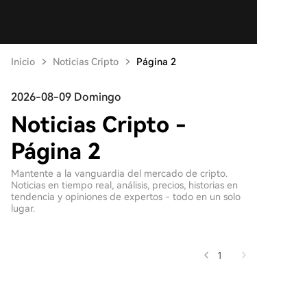
Inicio
Noticias Cripto
Página 2
2026-08-09 Domingo
Noticias Cripto -
Página 2
Mantente a la vanguardia del mercado de cripto.
Noticias en tiempo real, análisis, precios, historias en
tendencia y opiniones de expertos - todo en un solo
lugar.
1