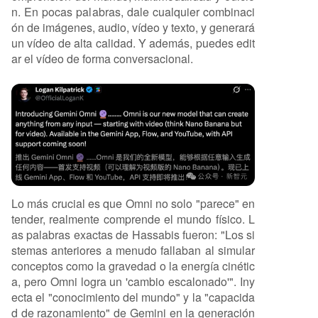
n. En pocas palabras, dale cualquier combinaci
ón de imágenes, audio, vídeo y texto, y generará
un vídeo de alta calidad. Y además, puedes edit
ar el vídeo de forma conversacional.
Lo más crucial es que Omni no solo "parece" en
tender, realmente comprende el mundo físico. L
as palabras exactas de Hassabis fueron: "Los si
stemas anteriores a menudo fallaban al simular
conceptos como la gravedad o la energía cinétic
a, pero Omni logra un 'cambio escalonado'". Iny
ecta el "conocimiento del mundo" y la "capacida
d de razonamiento" de Gemini en la generación