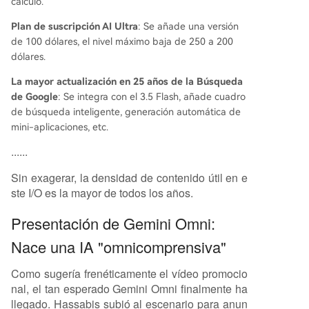
cálculo.
Plan de suscripción AI Ultra
: Se añade una versión
de 100 dólares, el nivel máximo baja de 250 a 200
dólares.
La mayor actualización en 25 años de la Búsqueda
de Google
: Se integra con el 3.5 Flash, añade cuadro
de búsqueda inteligente, generación automática de
mini-aplicaciones, etc.
......
Sin exagerar, la densidad de contenido útil en e
ste I/O es la mayor de todos los años.
Presentación de Gemini Omni:
Nace una IA "omnicomprensiva"
Como sugería frenéticamente el vídeo promocio
nal, el tan esperado Gemini Omni finalmente ha
llegado. Hassabis subió al escenario para anun