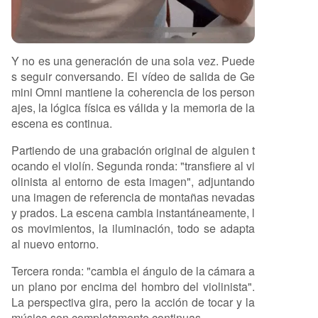
Y no es una generación de una sola vez. Puede
s seguir conversando. El vídeo de salida de Ge
mini Omni mantiene la coherencia de los person
ajes, la lógica física es válida y la memoria de la
escena es continua.
Partiendo de una grabación original de alguien t
ocando el violín. Segunda ronda: "transfiere al vi
olinista al entorno de esta imagen", adjuntando
una imagen de referencia de montañas nevadas
y prados. La escena cambia instantáneamente, l
os movimientos, la iluminación, todo se adapta
al nuevo entorno.
Tercera ronda: "cambia el ángulo de la cámara a
un plano por encima del hombro del violinista".
La perspectiva gira, pero la acción de tocar y la
música son completamente continuas.