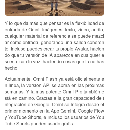
Y lo que da más que pensar es la flexibilidad de
entrada de Omni. Imágenes, texto, vídeo, audio,
cualquier material de referencia se puede mezcl
ar como entrada, generando una salida coheren
te. Incluso puedes crear tu propio Avatar, hacien
do que tu versión de IA aparezca en cualquier e
scena, con tu voz, haciendo cosas que tú no has
hecho.
Actualmente, Omni Flash ya está oficialmente e
n línea, la versión API se abrirá en las próximas
semanas. Y la más potente Omni Pro también e
stá en camino. Gracias a la gran capacidad de i
ntegración de Google, Omni se integra desde el
primer momento en la App Gemini, Google Flow
y YouTube Shorts, e incluso los usuarios de You
Tube Shorts pueden usarlo gratis.