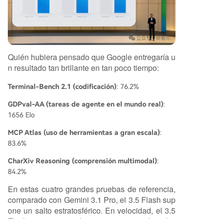
Quién hubiera pensado que Google entregaría u
n resultado tan brillante en tan poco tiempo:
Terminal-Bench 2.1 (codificación)
: 76.2%
GDPval-AA (tareas de agente en el mundo real)
:
1656 Elo
MCP Atlas (uso de herramientas a gran escala)
:
83.6%
CharXiv Reasoning (comprensión multimodal)
:
84.2%
En estas cuatro grandes pruebas de referencia,
comparado con Gemini 3.1 Pro, el 3.5 Flash sup
one un salto estratosférico. En velocidad, el 3.5