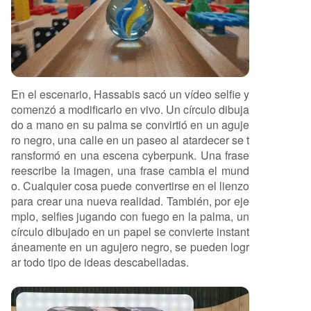
En el escenario, Hassabis sacó un vídeo selfie y
comenzó a modificarlo en vivo. Un círculo dibuja
do a mano en su palma se convirtió en un aguje
ro negro, una calle en un paseo al atardecer se t
ransformó en una escena cyberpunk. Una frase
reescribe la imagen, una frase cambia el mund
o. Cualquier cosa puede convertirse en el lienzo
para crear una nueva realidad. También, por eje
mplo, selfies jugando con fuego en la palma, un
círculo dibujado en un papel se convierte instant
áneamente en un agujero negro, se pueden logr
ar todo tipo de ideas descabelladas.