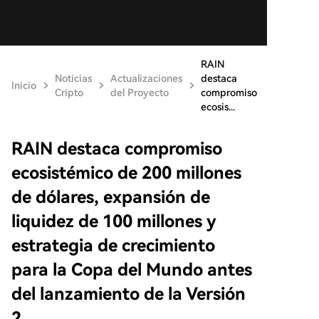
RAIN
Noticias
Actualizaciones
destaca
Inicio
Cripto
del Proyecto
compromiso
ecosis...
RAIN destaca compromiso
ecosistémico de 200 millones
de dólares, expansión de
liquidez de 100 millones y
estrategia de crecimiento
para la Copa del Mundo antes
del lanzamiento de la Versión
2