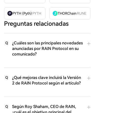
PYTH (Pyth)
PYTH
THORChain
RUNE
Preguntas relacionadas
¿Cuáles son las principales novedades
Q
anunciadas por RAIN Protocol en su
comunicado?
¿Qué mejoras clave incluirá la Versión
Q
2 de RAIN Protocol según el artículo?
Según Roy Shaham, CEO de RAIN,
Q
¿cuál es el objetivo principal del