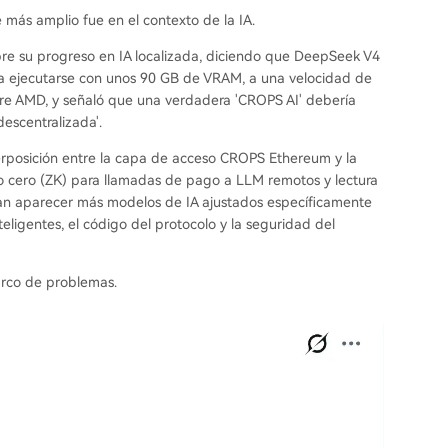
e más amplio fue en el contexto de la IA.
obre su progreso en IA localizada, diciendo que DeepSeek V4
ía ejecutarse con unos 90 GB de VRAM, a una velocidad de
are AMD, y señaló que una verdadera 'CROPS AI' debería
descentralizada'.
erposición entre la capa de acceso CROPS Ethereum y la
 cero (ZK) para llamadas de pago a LLM remotos y lectura
an aparecer más modelos de IA ajustados específicamente
eligentes, el código del protocolo y la seguridad del
arco de problemas.