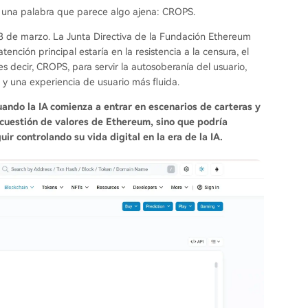
es una palabra que parece algo ajena: CROPS.
13 de marzo. La Junta Directiva de la Fundación Ethereum
nción principal estaría en la resistencia a la censura, el
s decir, CROPS, para servir la autosoberanía del usuario,
 y una experiencia de usuario más fluida.
uando la IA comienza a entrar en escenarios de carteras y
cuestión de valores de Ethereum, sino que podría
ir controlando su vida digital en la era de la IA.