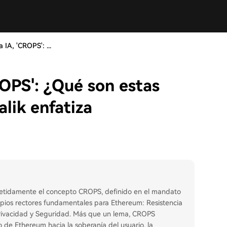
 IA, 'CROPS': ...
ROPS': ¿Qué son estas
alik enfatiza
epetidamente el concepto CROPS, definido en el mandato
pios rectores fundamentales para Ethereum: Resistencia
 Privacidad y Seguridad. Más que un lema, CROPS
o de Ethereum hacia la soberanía del usuario, la