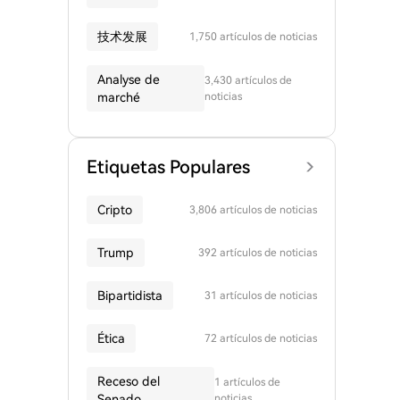
技术发展
1,750 artículos de noticias
Analyse de
3,430 artículos de
marché
noticias
Etiquetas Populares
Cripto
3,806 artículos de noticias
Trump
392 artículos de noticias
Bipartidista
31 artículos de noticias
Ética
72 artículos de noticias
Receso del
1 artículos de
Senado
noticias