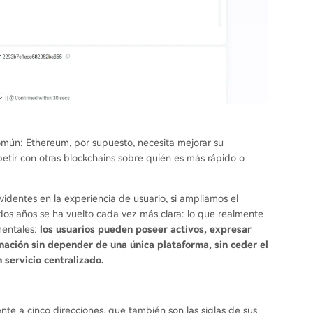
omún: Ethereum, por supuesto, necesita mejorar su
petir con otras blockchains sobre quién es más rápido o
videntes en la experiencia de usuario, si ampliamos el
 dos años se ha vuelto cada vez más clara: lo que realmente
mentales:
los usuarios pueden poseer activos, expresar
inación sin depender de una única plataforma, sin ceder el
 servicio centralizado.
e a cinco direcciones, que también son las siglas de sus