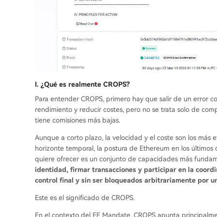
I. ¿Qué es realmente CROPS?
Para entender CROPS, primero hay que salir de un error c
rendimiento y reducir costes, pero no se trata solo de com
tiene comisiones más bajas.
Aunque a corto plazo, la velocidad y el coste son los más e
horizonte temporal, la postura de Ethereum en los últimos
quiere ofrecer es un conjunto de capacidades más funda
identidad, firmar transacciones y participar en la coord
control final y sin ser bloqueados arbitrariamente por un
Este es el significado de CROPS.
En el contexto del EF Mandate, CROPS apunta principalment