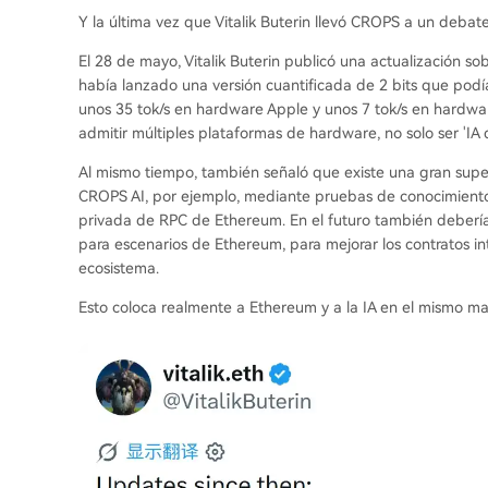
Y la última vez que Vitalik Buterin llevó CROPS a un debat
El 28 de mayo, Vitalik Buterin publicó una actualización s
había lanzado una versión cuantificada de 2 bits que pod
unos 35 tok/s en hardware Apple y unos 7 tok/s en hardw
admitir múltiples plataformas de hardware, no solo ser 'IA 
Al mismo tiempo, también señaló que existe una gran sup
CROPS AI, por ejemplo, mediante pruebas de conocimiento
privada de RPC de Ethereum. En el futuro también deberí
para escenarios de Ethereum, para mejorar los contratos int
ecosistema.
Esto coloca realmente a Ethereum y a la IA en el mismo m