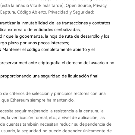
esta la añadió Vitalik más tarde), Open Source, Privacy,
la Captura, Código Abierto, Privacidad y Seguridad:
rantizar la inmutabilidad de las transacciones y contratos
tica externa o de entidades centralizadas;
ir que la gobernanza, la hoja de ruta de desarrollo y los
rgo plazo por unos pocos intereses;
:
Mantener el código completamente abierto y el
preservar mediante criptografía el derecho del usuario a no
 proporcionando una seguridad de liquidación final
 de criterios de selección y principios rectores con una
ores que Ethereum siempre ha mantenido.
cesita seguir mejorando la resistencia a la censura, la
s, la verificación formal, etc.; a nivel de aplicación, las
as de cuentas también necesitan reducir su dependencia de
de usuario, la seguridad no puede depender únicamente de