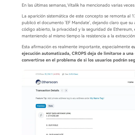
En las últimas semanas, Vitalik ha mencionado varias vec
La aparición sistemática de este concepto se remonta al 
publicó el documento 'EF Mandate', dejando claro que su ate
código abierto, la privacidad y la seguridad de Ethereum, e
manteniendo al mismo tiempo la resistencia a la extracción
Esta afirmación es realmente importante, especialmente
c
ejecución automatizada, CROPS deja de limitarse a una 
convertirse en el problema de si los usuarios podrán segu