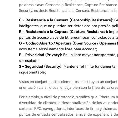
palabras clave: Censorship Resistance, Capture Resistance (
Security, es decir, Resistencia a la Censura, Resistencia a 
C - Resistencia a la Censura (Censorship Resistance):
Ga
inteligentes, que no puedan ser detenidos por presión polí
R - Resistencia a la Captura (Capture Resistance):
Imped
puntos de acceso clave de Ethereum sean controlados a la
O - Código Abierto / Apertura (Open Source / Openness)
ecosistema absolutamente libre para acceder;
P - Privacidad (Privacy):
En un libro mayor transparente, 
ser espiado;
S - Seguridad (Security):
Mantener el límite fundamental,
inquebrantable;
Vistos en conjunto, estos elementos constituyen un conjunto
orientación clara, lo cual encaja bien con la línea de val
Por ejemplo, a nivel de protocolo, significa que Ethereum ne
diversidad de clientes, la descentralización de los validadore
carteras, RPC, navegadores, interfaces de firma y sistem
puntos de entrada centralizados; a nivel de experiencia 