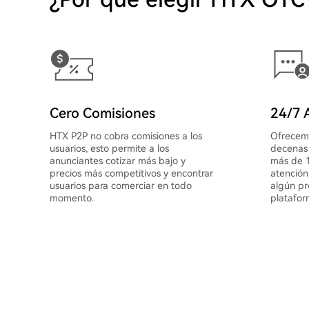
Cero Comisiones
24/7 A
HTX P2P no cobra comisiones a los
Ofrecemo
usuarios, esto permite a los
decenas 
anunciantes cotizar más bajo y
más de 1
precios más competitivos y encontrar
atención
usuarios para comerciar en todo
algún pr
momento.
platafor