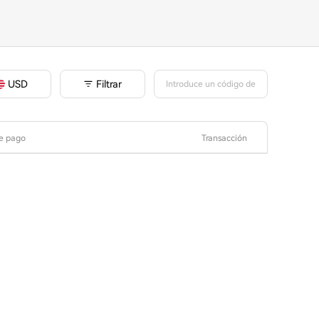
Filtrar
USD
e pago
Transacción