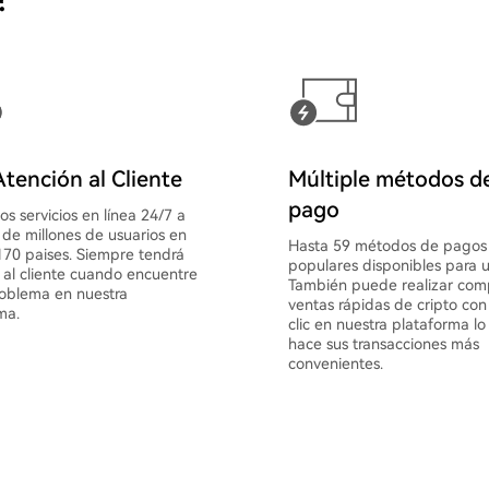
tención al Cliente
Múltiple métodos d
pago
s servicios en línea 24/7 a
de millones de usuarios en
Hasta 59 métodos de pagos
70 paises. Siempre tendrá
populares disponibles para u
 al cliente cuando encuentre
También puede realizar com
oblema en nuestra
ventas rápidas de cripto con
ma.
clic en nuestra plataforma lo
hace sus transacciones más
convenientes.