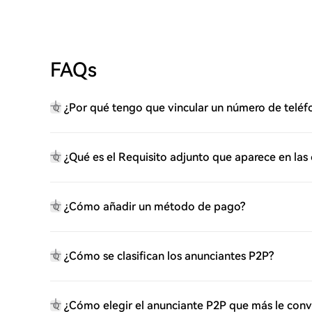
FAQs
¿Por qué tengo que vincular un número de teléf
Q
¿Qué es el Requisito adjunto que aparece en las
Q
¿Cómo añadir un método de pago?
Q
¿Cómo se clasifican los anunciantes P2P?
Q
¿Cómo elegir el anunciante P2P que más le con
Q