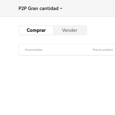
P2P Gran cantidad
Comprar
Vender
Anunciantes
Precio unitario