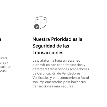
e
Nuestra Prioridad es la
Seguridad de las
Transacciones
sted.
La plataforma hara un escaneo
pras y
automático por cada transacción y
 solo un
detectará transacciones sospechosas.
 cual
La Certificación de Vendedores
Verificados y el reconocimiento facial
son implementados para hacer sus
transacciones más seguras.