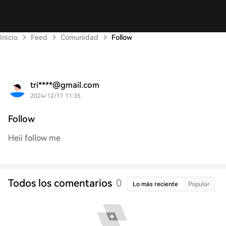
Inicio
Feed
Comunidad
Follow
tri****@gmail.com
2024/12/11 11:35
Follow
Heii follow me
Todos los comentarios
0
Lo más reciente
Popular