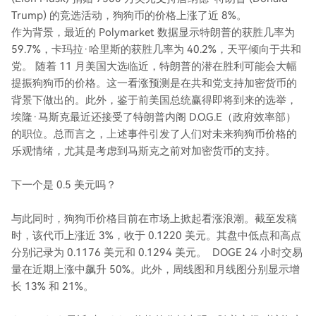
Trump) 的竞选活动，狗狗币的价格上涨了近 8%。
作为背景，最近的 Polymarket 数据显示特朗普的获胜几率为
59.7%，卡玛拉·哈里斯的获胜几率为 40.2%，天平倾向于共和
党。 随着 11 月美国大选临近，特朗普的潜在胜利可能会大幅
提振狗狗币的价格。这一看涨预测是在共和党支持加密货币的
背景下做出的。此外，鉴于前美国总统赢得即将到来的选举，
埃隆·马斯克最近还接受了特朗普内阁 D.O.G.E（政府效率部）
的职位。总而言之，上述事件引发了人们对未来狗狗币价格的
乐观情绪，尤其是考虑到马斯克之前对加密货币的支持。
下一个是 0.5 美元吗？
与此同时，狗狗币价格目前在市场上掀起看涨浪潮。截至发稿
时，该代币上涨近 3%，收于 0.1220 美元。其盘中低点和高点
分别记录为 0.1176 美元和 0.1294 美元。 DOGE 24 小时交易
量在近期上涨中飙升 50%。此外，周线图和月线图分别显示增
长 13% 和 21%。