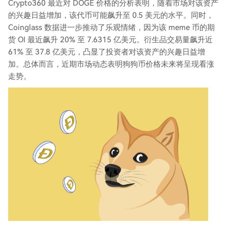
Crypto360 最近对 DOGE 价格的分析表明，随着市场对该资产
的兴趣日益增加，该代币可能飙升至 0.5 美元的水平。同时，
Coinglass 数据进一步推动了乐观情绪，因为该 meme 币的期
货 OI 最近飙升 20% 至 7.6315 亿美元。衍生品交易量飙升近
61% 至 37.8 亿美元，凸显了投资者对该资产的兴趣日益增
加。总体而言，近期市场动态表明狗狗币价格未来将呈现看涨
走势。