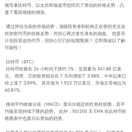
领导者比特币、以太坊和瑞波币也经历了类似的价格走势，凸
显了看跌情绪的增加。
通过评估当前的市场趋势，顶级投资者和机构正在密切关注这
些加密代币的价格走势，并担心再次发生潜在的崩盘。 您是否
计划投资这些代币，但担心它们的短期预测？ 立即阅读以了解
可能性！
比特币（BTC）
比特币价格在 24 小时内下跌约 1%，交易量为 341.88 亿美
元。 然而，它的投资组合在 7 天内增加了 3.38%，今年以来已
经上涨了 3.89%。 其市值为 1.923 万亿美元，市场主导地位为
60.81%。
移动平均收敛分歧（MACD）显示出稳定的红色柱状图，其平
均值呈现持续下降的趋势。 此外，50/200 天 EMA 在比特币价
格图表中也显示出类似的趋势。