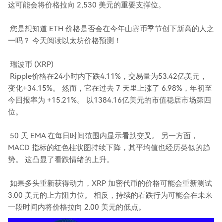
这可能会将价格拉向 2,530 美元的重要支撑位。
您是想知道 ETH 价格是否会在今年山寨币季节创下新高的人之
一吗？ 今天阅读以太坊价格预测！
瑞波币 (XRP)
Ripple价格在24小时内下跌4.11%，交易量为53.42亿美元，
变化+34.15%。 然而，它在过去 7 天里上涨了 6.98%，年初至
今回报率为 +15.21%。 以1384.16亿美元的市值稳居市场第四
位。
50 天 EMA 在每日时间范围内显示看跌交叉。 另一方面，
MACD 指标的红色柱状图持续下降，其平均值也经历类似的趋
势。 这凸显了看跌情绪的上升。
如果多头重新获得动力，XRP 加密代币的价格可能会重新测试
3.00 美元的上方阻力位。 相反，持续的看跌行为可能会在未来
一段时间内将价格拉向 2.00 美元的低点。