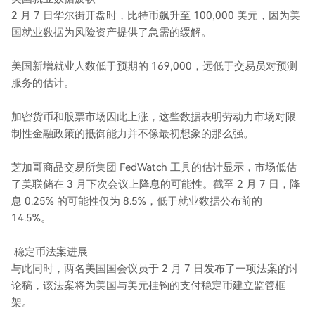
2 月 7 日华尔街开盘时，比特币飙升至 100,000 美元，因为美
国就业数据为风险资产提供了急需的缓解。
美国新增就业人数低于预期的 169,000，远低于交易员对预测
服务的估计。
加密货币和股票市场因此上涨，这些数据表明劳动力市场对限
制性金融政策的抵御能力并不像最初想象的那么强。
芝加哥商品交易所集团 FedWatch 工具的估计显示，市场低估
了美联储在 3 月下次会议上降息的可能性。截至 2 月 7 日，降
息 0.25% 的可能性仅为 8.5%，低于就业数据公布前的
14.5%。
稳定币法案进展
与此同时，两名美国国会议员于 2 月 7 日发布了一项法案的讨
论稿，该法案将为美国与美元挂钩的支付稳定币建立监管框
架。