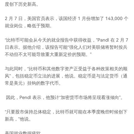
度创下历史新高。
2 月 7 日，美国官员表示，该国经济 1 月份增加了 143,000 个
就业岗位，略低于预期。
“比特币可能会从今天的就业报告中获得收益，”Pandl 在 2 月 7
日表示。据他介绍，该报告可能“强化人们对美联储将暂时按兵
不动但不太可能导致重大重新定价的预期。”
与此同时，“比特币和其他数字资产正受益于各种政策相关的顺
风”，包括稳定币立法的进展，他说。稳定币是与法定货币（通
常是美元）挂钩的数字代币。
因此，Pendl 表示，他预计“加密货币市场将呈现看涨倾向”。
“只要股市保持总体稳定，比特币就可能在本季度晚些时候创下
新高，”他说。
美国就业数据疲软