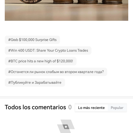
#
Grab $100,000 Surprise Gifts
#
Win 400 USDT: Share Your Crypto Loans Trades
#
BTC price hits a new high of $120,000!
#
Останется ли рынок слабым во втором квартале года?
#
Публикуйте и Зарабатывайте
Todos los comentarios
0
Lo más reciente
Popular