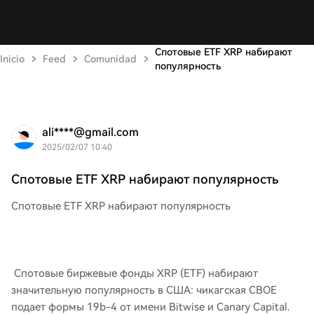
Спотовые ETF XRP набирают
Inicio
Feed
Comunidad
популярность
ali****@gmail.com
2025/02/07 10:40
Спотовые ETF XRP набирают популярность
Спотовые ETF XRP набирают популярность
Спотовые биржевые фонды XRP (ETF) набирают
значительную популярность в США: чикагская CBOE
подает формы 19b-4 от имени Bitwise и Canary Capital.