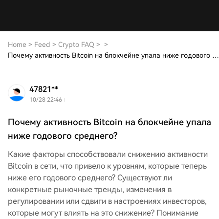
Home
>
Feed
>
Crypto FAQ
>
>
Почему активность Bitcoin на блокчейне упала ниже годового среднего?
47821**
10/28 22:46
Почему активность Bitcoin на блокчейне упала
ниже годового среднего?
Какие факторы способствовали снижению активности
Bitcoin в сети, что привело к уровням, которые теперь
ниже его годового среднего? Существуют ли
конкретные рыночные тренды, изменения в
регулировании или сдвиги в настроениях инвесторов,
которые могут влиять на это снижение? Понимание