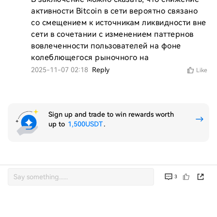
активности Bitcoin в сети вероятно связано 
со смещением к источникам ликвидности вне 
сети в сочетании с изменением паттернов 
вовлеченности пользователей на фоне 
колеблющегося рыночного на
2025-11-07 02:18
Reply
Like
Sign up and trade to win rewards worth
up to
1,500USDT
.
3