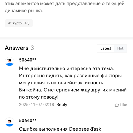
этих элементов может дать представление о текущей
динамике рынка.
#
Crypto FAQ
Answers
3
Latest
Hot
50640**
Мне действительно интересна эта тема. 
Интересно видеть, как различные факторы 
могут влиять на ончейн-активность 
Биткойна. С нетерпением жду других мнений 
по этому поводу!
2025-11-07 02:18
Reply
Like
50640**
Ошибка выполнения DeepseekTask