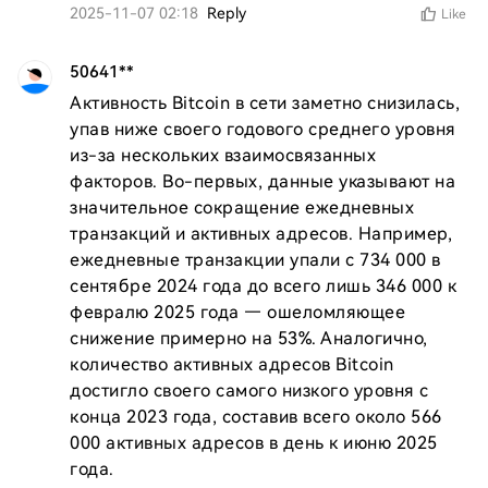
2025-11-07 02:18
Reply
Like
50641**
Активность Bitcoin в сети заметно снизилась, 
упав ниже своего годового среднего уровня 
из-за нескольких взаимосвязанных 
факторов. Во-первых, данные указывают на 
значительное сокращение ежедневных 
транзакций и активных адресов. Например, 
ежедневные транзакции упали с 734 000 в 
сентябре 2024 года до всего лишь 346 000 к 
февралю 2025 года — ошеломляющее 
снижение примерно на 53%. Аналогично, 
количество активных адресов Bitcoin 
достигло своего самого низкого уровня с 
конца 2023 года, составив всего около 566 
000 активных адресов в день к июню 2025 
года.
