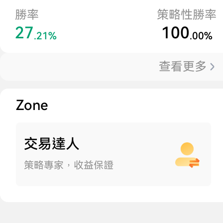
勝率
策略性勝率
27
100
.21%
.00%
查看更多
Zone
交易達人
策略專家，收益保證