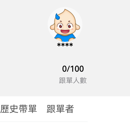
****
0/100
跟單人數
歷史帶單
跟單者