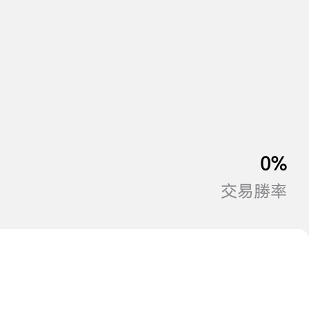
0%
交易勝率