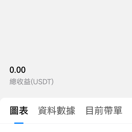
0.00
總收益(USDT)
圖表
資料數據
目前帶單