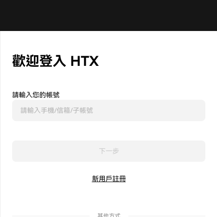
歡迎登入 HTX
請輸入您的帳號
下一步
新用戶註冊
其他方式