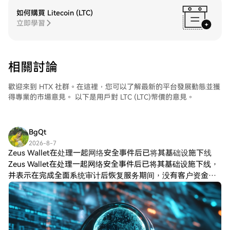
如何購買 Litecoin (LTC)
立即學習
相關討論
歡迎來到 HTX 社群。在這裡，您可以了解最新的平台發展動態並獲
得專業的市場意見。 以下是用戶對 LTC (LTC)幣價的意見。
BgQt
2026-8-7
Zeus Wallet在处理一起网络安全事件后已将其基础设施下线
Zeus Wallet在处理一起网络安全事件后已将其基础设施下线，
并表示在完成全面系统审计后恢复服务期间，没有客户资金损
失或面临风险。Zeus Wallet表示，在处理一起网络安全事件
后，没有客户资金