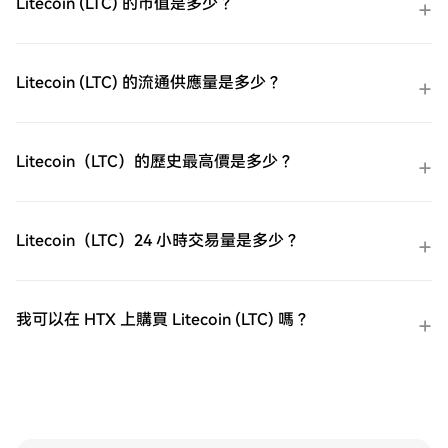
Litecoin (LTC) 的市值是多少？
化服務和競爭性匯率。第三步：存儲您的
Litecoin (LTC)購買Litecoin (LTC)後，將其存
儲在您的HTX帳戶中。您也可以透過區塊鏈
轉帳將其發送到其他地址或者用於交易其他
Litecoin (LTC) 的流通供應量是多少？
加密貨幣。第四步：交易Litecoin (LTC)在
HTX的現貨市場輕鬆交易Litecoin (LTC)。前
往您的帳戶，選擇交易對，執行交易，並即
時監控。HTX為初學者和經驗豐富的交易者
Litecoin（LTC）的歷史最高價是多少？
提供了友好的用戶體驗。
Litecoin（LTC）24 小時交易量是多少？
我可以在 HTX 上購買 Litecoin (LTC) 嗎？