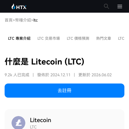
首頁
>
幣種介紹
>
ltc
LTC 專案介紹
LTC 交易市場
LTC 價格預測
熱門文章
LTC 
什麼是 Litecoin (LTC)
9.2k 人已完成
|
發佈於 2024.12.11
|
更新於 2026.06.02
去註冊
Litecoin
LTC