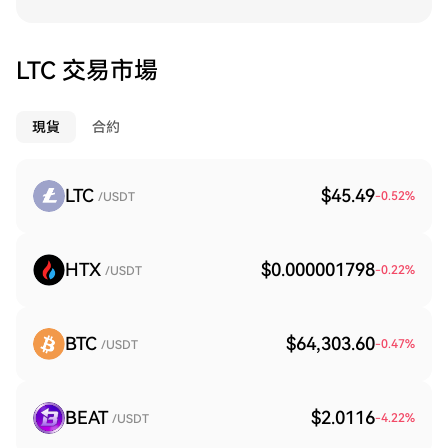
LTC 交易市場
現貨
合約
LTC
$45.49
-0.52
%
/USDT
HTX
$0.000001798
-0.22
%
/USDT
BTC
$64,303.60
-0.47
%
/USDT
BEAT
$2.0116
-4.22
%
/USDT