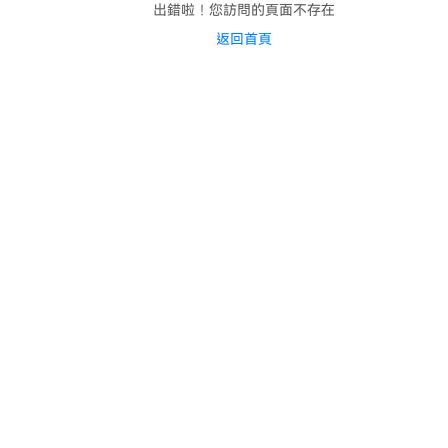
出錯啦！您訪問的頁面不存在
返回首頁