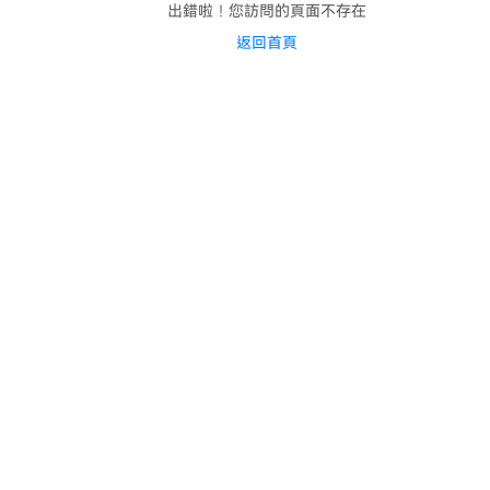
出錯啦！您訪問的頁面不存在
返回首頁