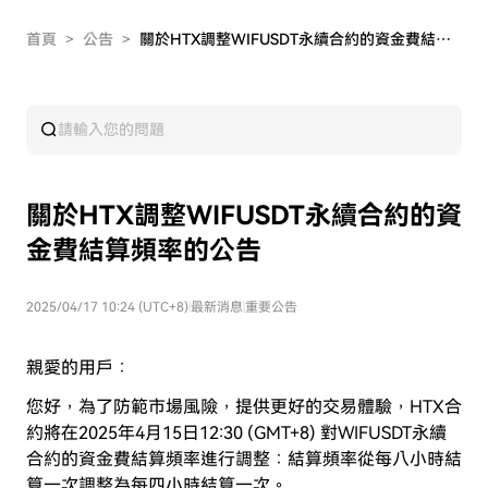
首頁
>
公告
>
關於HTX調整WIFUSDT永續合約的資金費結算頻率的公告
關於HTX調整WIFUSDT永續合約的資
金費結算頻率的公告
2025/04/17 10:24 (UTC+8)
|
最新消息
|
重要公告
親愛的用戶：
您好，為了防範市場風險，提供更好的交易體驗，HTX合
約將在2025年4月15日12:30 (GMT+8) 對WIFUSDT永續
合約的資金費結算頻率進行調整：結算頻率從每八小時結
算一次調整為每四小時結算一次。