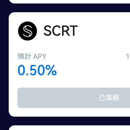
SCRT
預計 APY
0.50%
已滿額