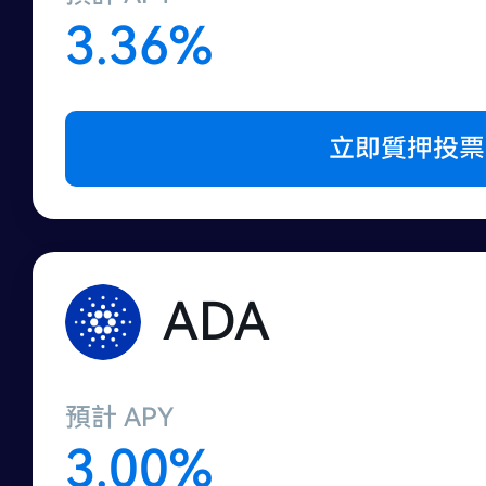
3.36%
立即質押投票
ADA
預計 APY
3.00%