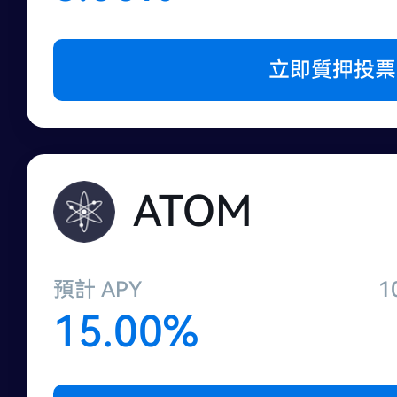
立即質押投票
ATOM
預計 APY
1
15.00%