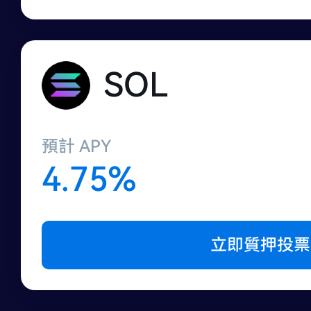
SOL
預計 APY
4.75%
立即質押投票