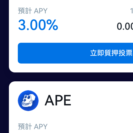
預計 APY
3.00%
0.0
立即質押投票
APE
預計 APY