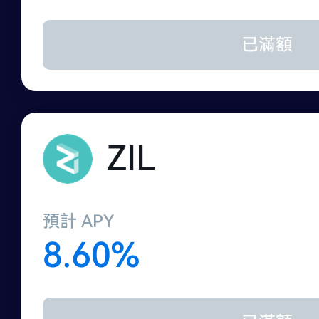
已滿額
ZIL
預計 APY
8.60%