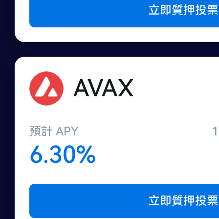
立即質押投票
AVAX
預計 APY
6.30%
立即質押投票