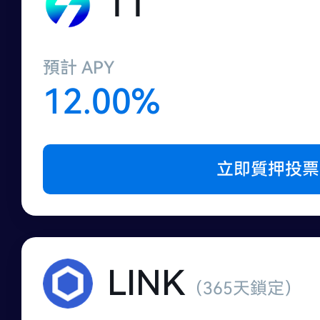
TT
預計 APY
12.00%
立即質押投票
LINK
（365天鎖定）