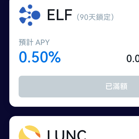
ELF
（90天鎖定）
預計 APY
0.50%
0.
已滿額
LUNC