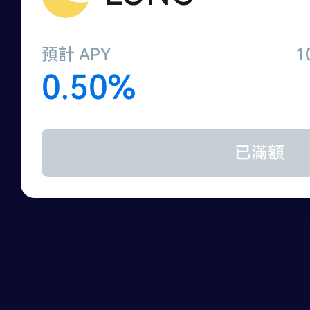
預計 APY
1
0.50%
已滿額