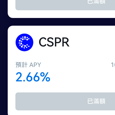
已滿額
CSPR
預計 APY
2.66%
已滿額