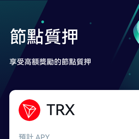
節點質押
享受高額獎勵的節點質押
TRX
預計 APY