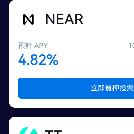
NEAR
預計 APY
1
4.82%
立即質押投票