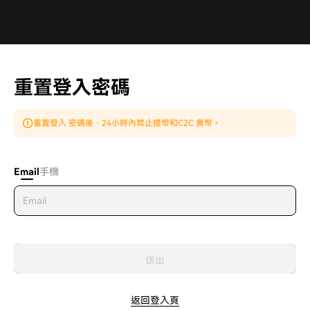
重置登入密碼
重置登入 密碼後，24小時內禁止提幣和C2C 賣幣。
Email
手機
送出
返回登入頁