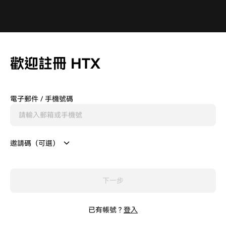
歡迎註冊 HTX
電子郵件 / 手機號碼
邀請碼（可選）
下一步
已有帳號？
登入