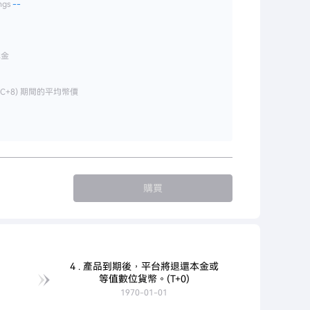
ngs
--
本金
(UTC+8) 期間的平均幣價
購買
4 . 產品到期後，平台將退還本金或
等值數位貨幣。(T+0)
1970-01-01