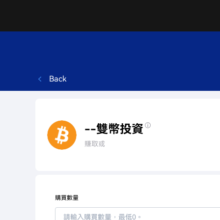
Back
--雙幣投資
賺取或
購買數量