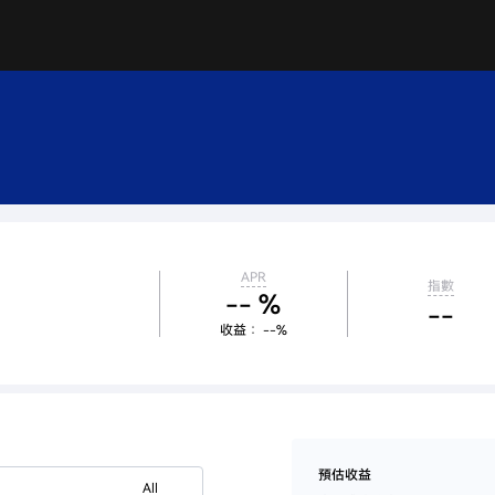
APR
指數
-- %
--
收益： --%
預估收益
All