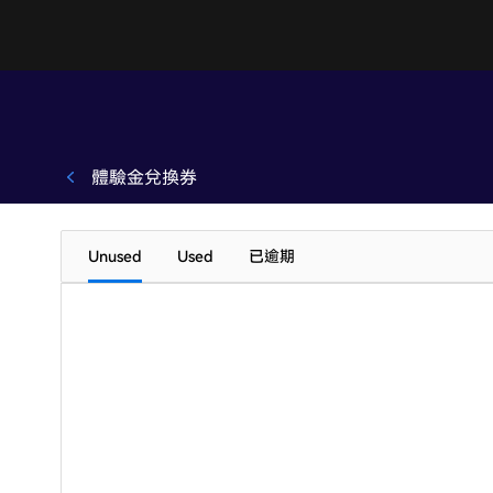
體驗金兌換券
Unused
Used
已逾期