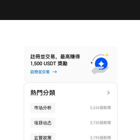
熱門分類
市场分析
5,245個新聞
项目动态
3,735個新聞
监管政策
3,195個新聞