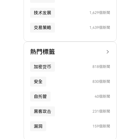
技术发展
1,629個新聞
交易策略
1,439個新聞
熱門標籤
加密货币
818個新聞
安全
830個新聞
自托管
40個新聞
黑客攻击
231個新聞
漏洞
159個新聞