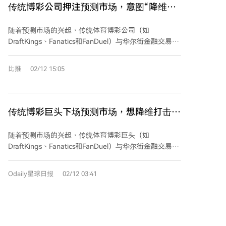
持续。市场信心明显下滑，预测市场通过概率从72%暴
传统博彩公司押注预测市场，意图“降维打
跌至42%，不过Ripple首席执行官仍乐观预计四月可能
击”华尔街交易员
通过。目前整个加密行业正紧张等待华盛顿能否兑现其
随着预测市场的兴起，传统体育博彩公司（如
拖延多年的监管承诺。
DraftKings、Fanatics和FanDuel）与华尔街金融交易公
司（如Susquehanna和Jump Trading）正展开竞争，双
方均认为自身具备优势。博彩公司凭借其在体育事件定
比推
02/12 15:05
价、风险管理和数据模型方面的经验，开始通过关联做
市商提供预测市场服务，并自信能应对复杂动态。另一
方面，华尔街公司虽在金融衍生品做市上经验丰富，但
缺乏体育领域的专业知识，正积极招聘相关人才以弥补
传统博彩巨头下场预测市场，想降维打击华
短板。尽管双方优势不同，但竞争可能导致市场价差缩
尔街
小、利润减少。未来，随着人才流动和业务融合，两者
随着预测市场的兴起，传统体育博彩巨头（如
的竞争优势可能逐渐趋同，但目前博彩公司对自身胜算
DraftKings、Fanatics和FanDuel）与华尔街金融交易公
充满信心。
司（如Susquehanna和Jump Trading）正展开竞争，双
方都认为自己在做市方面具有优势。博彩公司凭借其在
Odaily星球日报
02/12 03:41
体育事件定价、数据模型和信息获取方面的经验，自信
能应对预测市场的复杂风险管理；而华尔街机构则依靠
深厚的资本实力和跨市场交易经验，并正积极招聘体育
专业人才以弥补不足。做市业务利润微薄，竞争加剧可
Polymarket预测概率反弹，比特币在波动
能进一步压缩利润空间，但足够的流动性对用户体验至