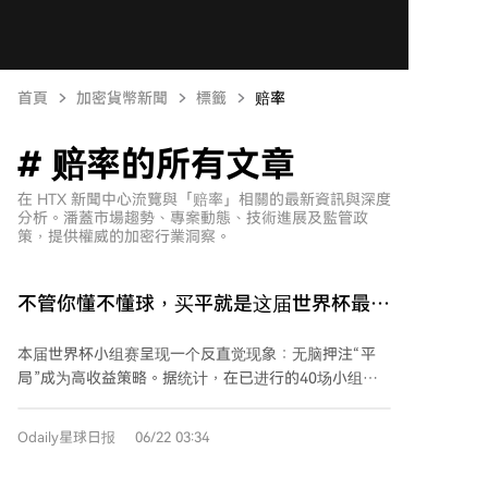
首頁
加密貨幣新聞
標籤
赔率
# 赔率的所有文章
在 HTX 新聞中心流覽與「赔率」相關的最新資訊與深度
分析。潘蓋市場趨勢、專案動態、技術進展及監管政
策，提供權威的加密行業洞察。
不管你懂不懂球，买平就是这届世界杯最佳
策略？
本届世界杯小组赛呈现一个反直觉现象：无脑押注“平
局”成为高收益策略。据统计，在已进行的40场小组赛
中，出现了13场平局。如果每场投入1000美元买平，总
投入4万美元，结算后净赚约4.2万美元，收益率超
Odaily星球日报
06/22 03:34
100%。 该策略的核心并非高命中率（13/40），而在于
“低概率、高赔率”。平局赛前概率越低，命中后回报倍