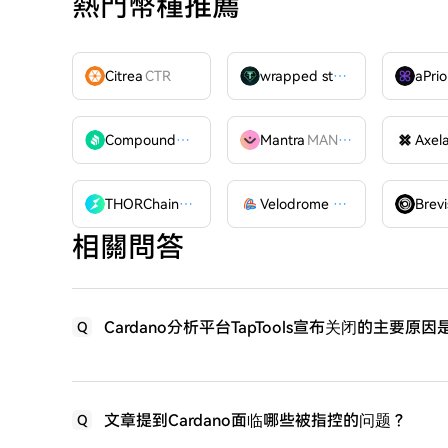
熱門幣種推薦
Citrea
CTR
wrapped stUSDT
WSTUSDT
aPrio
Compound
COMP
Mantra
MANTRA
Axel
THORChain
RUNE
Velodrome Finance
VELODR
Brevi
相關問答
Cardano分析平台TapTools宣布关闭的主要原
Q
文章提到Cardano面临哪些被指控的问题？
Q