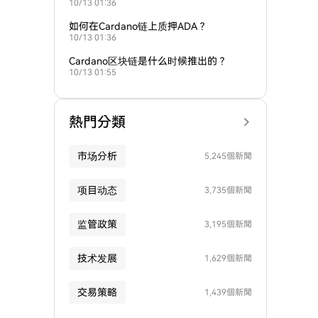
10/13 01:36
如何在Cardano链上质押ADA？
10/13 01:36
Cardano区块链是什么时候推出的？
10/13 01:55
熱門分類
市场分析
5,245個新聞
项目动态
3,735個新聞
监管政策
3,195個新聞
技术发展
1,629個新聞
交易策略
1,439個新聞