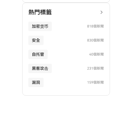
熱門標籤
加密货币
818個新聞
安全
830個新聞
自托管
40個新聞
黑客攻击
231個新聞
漏洞
159個新聞