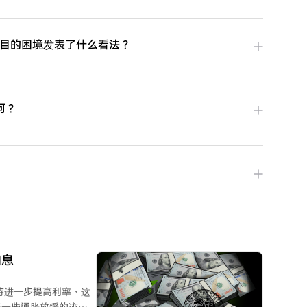
对其生态项目的困境发表了什么看法？
何？
加息
持进一步提高利率，这